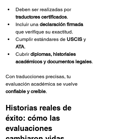
Deben ser realizadas por 
traductores certificados
.
Incluir una 
declaración firmada
que verifique su exactitud.
Cumplir estándares de 
USCIS
 y 
ATA
.
Cubrir 
diplomas, historiales 
académicos y documentos legales
.
Con traducciones precisas, tu 
evaluación académica se vuelve 
confiable y creíble
.
Historias reales de 
éxito: cómo las 
evaluaciones 
cambiaron vidas