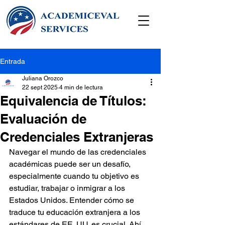
Entrada
Juliana Orozco
22 sept 2025
4 min de lectura
Equivalencia de Títulos:
Evaluación de
Credenciales Extranjeras
Navegar el mundo de las credenciales 
académicas puede ser un desafío, 
especialmente cuando tu objetivo es 
estudiar, trabajar o inmigrar a los 
Estados Unidos. Entender cómo se 
traduce tu educación extranjera a los 
estándares de EE. UU. es crucial. Ahí 