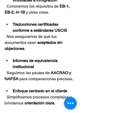
vinculadas a inmigración
  Conocemos los requisitos de 
EB-1, 
EB-2, H-1B
 y otras visas.
Traducciones certificadas 
conforme a estándares USCIS
  Nos aseguramos de que tus 
documentos sean 
aceptados sin 
objeciones
.
Informes de equivalencia 
institucional
  Seguimos las pautas de 
AACRAO y 
NAFSA
 para comparaciones precisas.
Enfoque centrado en el cliente
  Simplificamos procesos complejos y 
brindamos 
orientación clara
.