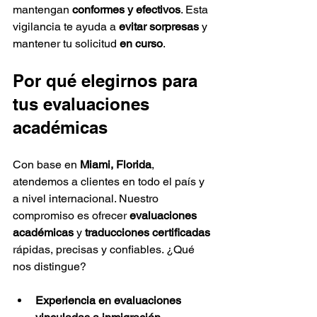
mantengan 
conformes y efectivos
. Esta 
vigilancia te ayuda a 
evitar sorpresas
 y 
mantener tu solicitud 
en curso
.
Por qué elegirnos para 
tus evaluaciones 
académicas
Con base en 
Miami, Florida
, 
atendemos a clientes en todo el país y 
a nivel internacional. Nuestro 
compromiso es ofrecer 
evaluaciones 
académicas
 y 
traducciones certificadas
rápidas, precisas y confiables. ¿Qué 
nos distingue?
Experiencia en evaluaciones 