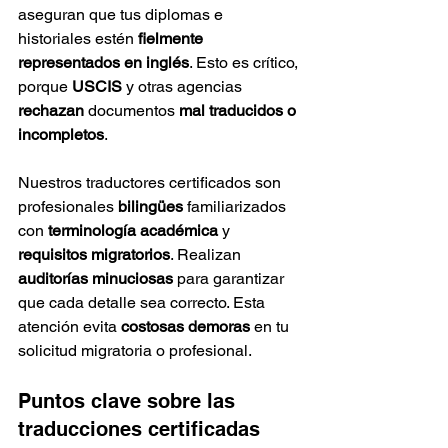
aseguran que tus diplomas e 
historiales estén 
fielmente 
representados en inglés
. Esto es crítico, 
porque 
USCIS
 y otras agencias 
rechazan
 documentos 
mal traducidos o 
incompletos
.
Nuestros traductores certificados son 
profesionales 
bilingües
 familiarizados 
con 
terminología académica
 y 
requisitos migratorios
. Realizan 
auditorías minuciosas
 para garantizar 
que cada detalle sea correcto. Esta 
atención evita 
costosas demoras
 en tu 
solicitud migratoria o profesional.
Puntos clave sobre las 
traducciones certificadas