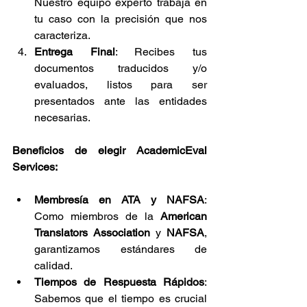
Nuestro equipo experto trabaja en 
tu caso con la precisión que nos 
caracteriza.
Entrega Final
: Recibes tus 
documentos traducidos y/o 
evaluados, listos para ser 
presentados ante las entidades 
necesarias.
Beneficios de elegir AcademicEval 
Services:
Membresía en ATA y NAFSA
: 
Como miembros de la 
American 
Translators Association
 y 
NAFSA
, 
garantizamos estándares de 
calidad.
Tiempos de Respuesta Rápidos
: 
Sabemos que el tiempo es crucial 